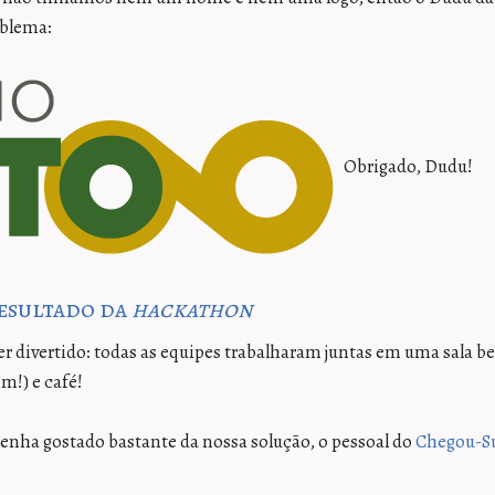
oblema:
Obrigado, Dudu!
resultado da
hackathon
er divertido: todas as equipes trabalharam juntas em uma sala be
!) e café!
enha gostado bastante da nossa solução, o pessoal do
Chegou-S