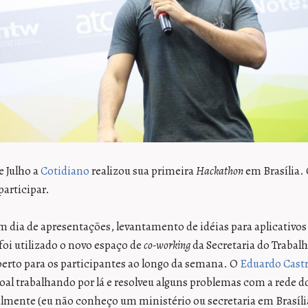
de Julho a
Cotidiano
realizou sua primeira
Hackathon
em Brasília.
 participar.
um dia de apresentações, levantamento de idéias para aplicativos
 foi utilizado o novo espaço de
co-working
da Secretaria do Trabalh
aberto para os participantes ao longo da semana. O
Eduardo Cast
l trabalhando por lá e resolveu alguns problemas com a rede d
mente (eu não conheço um ministério ou secretaria em Brasíli