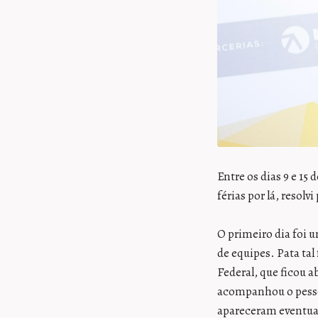
Entre os dias 9 e 15 
férias por lá, resolvi
O primeiro dia foi 
de equipes. Pata tal
Federal, que ficou 
acompanhou o pessoa
apareceram eventual