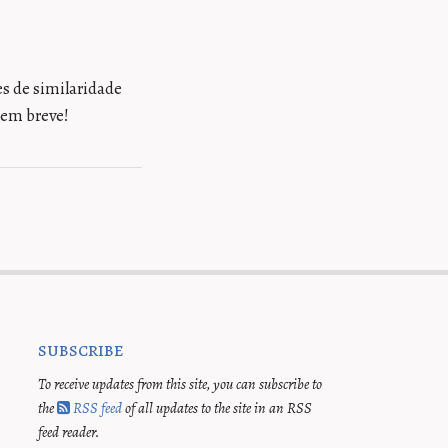
s de similaridade
 em breve!
subscribe
To receive updates from this site, you can subscribe to
the
RSS feed
of all updates to the site in an RSS
feed reader.