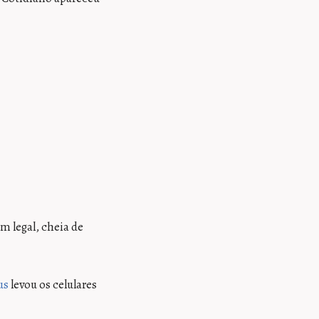
m legal, cheia de
us
levou os celulares